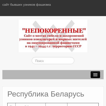
сайт бывших узников фашизма
О САЙТЕ
ДОКУМЕНТЫ
Республика Беларусь
ОРГАНИЗАЦИИ
СТАТЬИ