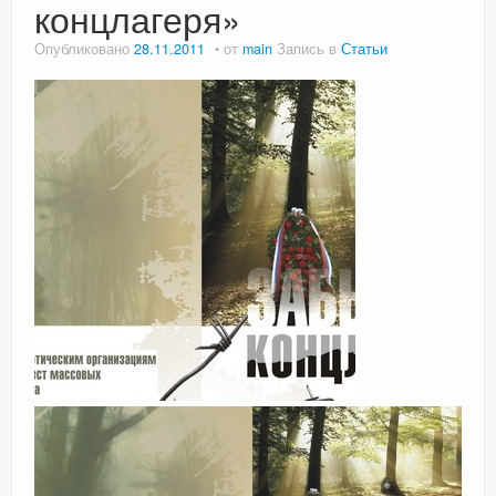
концлагеря»
Опубликовано
28.11.2011
от
main
Запись в
Статьи