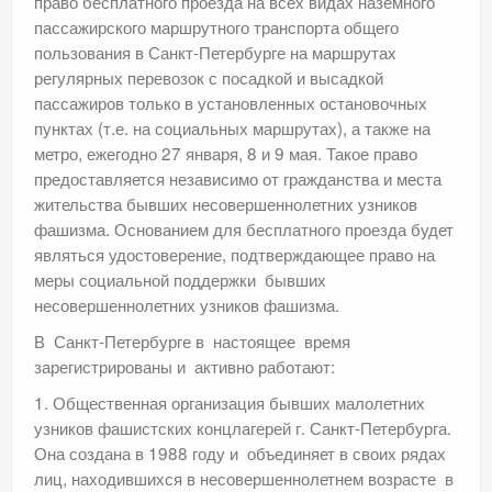
право бесплатного проезда на всех видах наземного
пассажирского маршрутного транспорта общего
пользования в Санкт-Петербурге на маршрутах
регулярных перевозок с посадкой и высадкой
пассажиров только в установленных остановочных
пунктах (т.е. на социальных маршрутах), а также на
метро, ежегодно 27 января, 8 и 9 мая. Такое право
предоставляется независимо от гражданства и места
жительства бывших несовершеннолетних узников
фашизма. Основанием для бесплатного проезда будет
являться удостоверение, подтверждающее право на
меры социальной поддержки бывших
несовершеннолетних узников фашизма.
В Санкт-Петербурге в настоящее время
зарегистрированы и активно работают:
1. Общественная организация бывших малолетних
узников фашистских концлагерей г. Санкт-Петербурга.
Она создана в 1988 году и объединяет в своих рядах
лиц, находившихся в несовершеннолетнем возрасте в