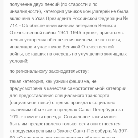
получение двух пенсий (по старости и по
инвалидности), категория узников концлагерей не была
включена в Указ Президента Российской Федерации №
714 «Об обеспечении жильем ветеранов Великой
Отечественной войны 1941-1945 годов», принятым с
целью ускорения обеспечения жильем, в частности,
инвалидов и участников Великой Отечественной
войны, вставших на очередь по улучшению жилищных
условий;
по региональному законодательству:
такая категория, как узники фашизма, не
предусмотрена в качестве самостоятельной категории
для предоставления специального транспорта
(социальное такси) с целью проезда к социально
значимым объектам в пределах Санкт-Петербурга за
10% стоимости проезда. Социальное такси может
быть им предоставлено только, если они относятся
к предусмотренным в Законе Санкт-Петербурга № 397-
60 «О специальном транспортном обслуживании