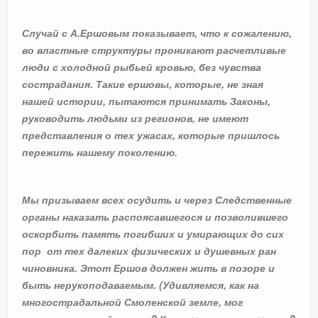
Случай с А.Ершовым показывает, что к сожалению,
во властные структуры проникают расчетливые
люди с холодной рыбьей кровью, без чувства
сострадания. Такие ершовы, которые, не зная
нашей истории, пытаются принимать Законы,
руководить людьми из регионов, не имеют
представления о тех ужасах, которые пришлось
пережить нашему поколению.
Мы призываем всех осудить и через Следственные
органы наказать распоясавшегося и позволившего
оскорбить память погибших и умирающих до сих
пор от тех далеких физических и душевных ран
чиновника. Этот Ершов должен жить в позоре и
быть нерукоподаваемым. (Удивляемся, как на
многострадальной Смоленской земле, мог