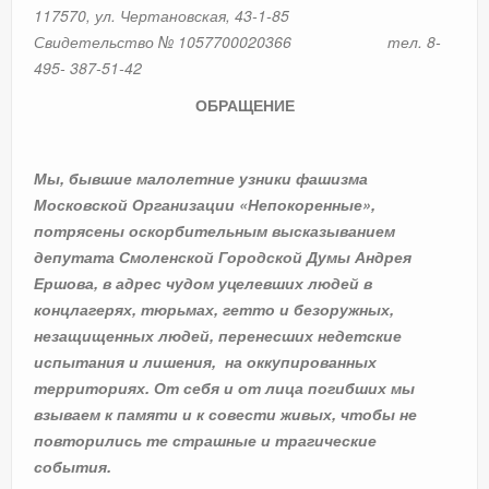
117570, ул. Чертановская, 43-1-85
Свидетельство № 1057700020366 тел. 8-
495- 387-51-42
ОБРАЩЕНИЕ
Мы, бывшие малолетние узники фашизма
Московской Организации «Непокоренные»,
потрясены оскорбительным высказыванием
депутата Смоленской Городской Думы Андрея
Ершова, в адрес чудом уцелевших людей в
концлагерях, тюрьмах, гетто и безоружных,
незащищенных людей, перенесших недетские
испытания и лишения, на оккупированных
территориях. От себя и от лица погибших мы
взываем к памяти и к совести живых, чтобы не
повторились те страшные и трагические
события.