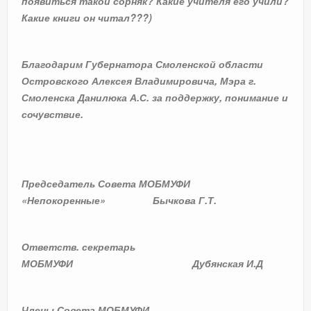
появиться такой сорняк? Какие учителя его учили?
Какие книги он читал???)
Благодарим Губернатора Смоленской области
Островского Алексея Владимировича, Мэра г.
Смоленска Данилюка А.С. за поддержку, понимание и
сочувствие.
Председатель Совета МОБМУФИ
«Непокоренные» Бычкова Г.Т.
Ответств. секретарь
МОБМУФИ Дубянская И.Д
Члены Совета МОБМУФИ