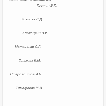
Костин Б.К.
Козлова Л.Д.
Клокоцкий В.И.
Матвиенко Л.Г.
Ольхова К.М.
Старовойтов И.П
Тимофеева М.В