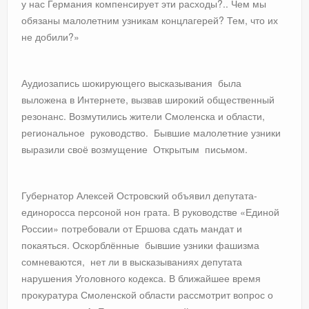
у нас Германия компенсирует эти расходы?.. Чем мы
обязаны малолетним узникам концлагерей? Тем, что их
не добили?»
Аудиозапись шокирующего высказывания была
выложена в Интернете, вызвав широкий общественный
резонанс. Возмутились жители Смоленска и области,
региональное руководство. Бывшие малолетние узники
выразили своё возмущение Открытым письмом.
Губернатор Алексей Островский объявил депутата-
единоросса персоной нон грата. В руководстве «Единой
России» потребовали от Ершова сдать мандат и
покаяться. Оскорблённые бывшие узники фашизма
сомневаются, нет ли в высказываниях депутата
нарушения Уголовного кодекса. В ближайшее время
прокуратура Смоленской области рассмотрит вопрос о