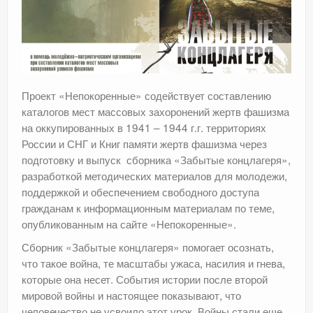
Проект «Непокоренные» содействует составлению
каталогов мест массовых захоронений жертв фашизма
на оккупированных в 1941 – 1944 г.г. территориях
России и СНГ и Книг памяти жертв фашизма через
подготовку и выпуск сборника «Забытые концлагеря»,
разработкой методических материалов для молодежи,
поддержкой и обеспечением свободного доступа
гражданам к информационным материалам по теме,
опубликованным на сайте «Непокоренные».
Сборник «Забытые концлагеря» помогает осознать,
что такое война, те масштабы ужаса, насилия и гнева,
которые она несет. События истории после второй
мировой войны и настоящее показывают, что
человечество не усвоило этот урок. Войны стали еще