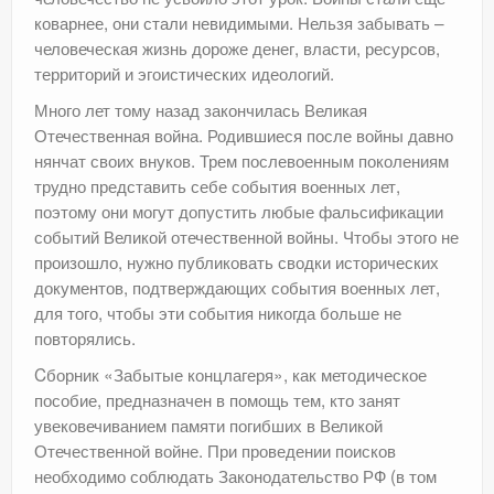
коварнее, они стали невидимыми. Нельзя забывать –
человеческая жизнь дороже денег, власти, ресурсов,
территорий и эгоистических идеологий.
Много лет тому назад закончилась Великая
Отечественная война. Родившиеся после войны давно
нянчат своих внуков. Трем послевоенным поколениям
трудно представить себе события военных лет,
поэтому они могут допустить любые фальсификации
событий Великой отечественной войны. Чтобы этого не
произошло, нужно публиковать сводки исторических
документов, подтверждающих события военных лет,
для того, чтобы эти события никогда больше не
повторялись.
Cборник «Забытые концлагеря», как методическое
пособие, предназначен в помощь тем, кто занят
увековечиванием памяти погибших в Великой
Отечественной войне. При проведении поисков
необходимо соблюдать Законодательство РФ (в том