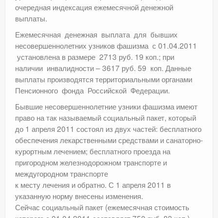
очередная индексация ежемесячной денежной
выплаты.
Ежемесячная денежная выплата для бывших
несовершеннолетних узников фашизма с 01.04.2011
установлена в размере 2713 руб. 19 коп.; при
наличии инвалидности – 3617 руб. 59 коп. Данные
выплаты производятся территориальными органами
Пенсионного фонда Российской Федерации.
Бывшие несовершеннолетние узники фашизма имеют
право на так называемый социальный пакет, который
до 1 апреля 2011 состоял из двух частей: бесплатного
обеспечения лекарственными средствами и санаторно-
курортным лечением; бесплатного проезда на
пригородном железнодорожном транспорте и
междугородном транспорте
к месту лечения и обратно. С 1 апреля 2011 в
указанную норму внесены изменения.
Сейчас социальный пакет (ежемесячная стоимость
которого с 01.04.2011 составляет 750 руб. 83 коп.)