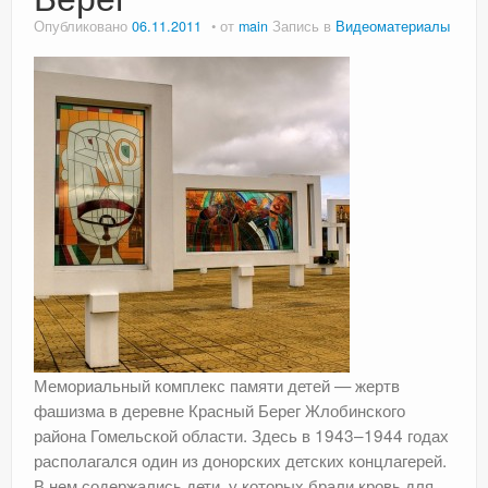
Опубликовано
06.11.2011
от
main
Запись в
Видеоматериалы
Мемориальный комплекс памяти детей — жертв
фашизма в деревне Красный Берег Жлобинского
района Гомельской области. Здесь в 1943–1944 годах
располагался один из донорских детских концлагерей.
В нем содержались дети, у которых брали кровь для