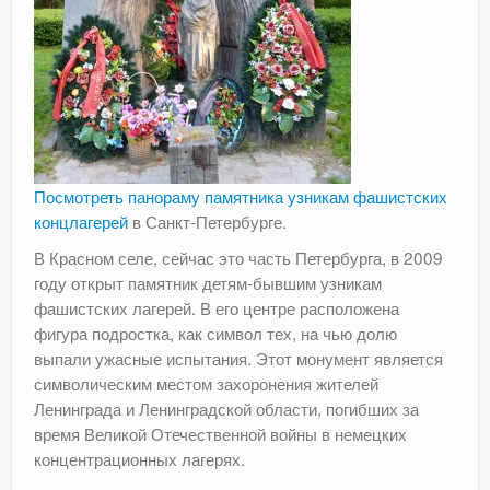
Посмотреть панораму памятника узникам фашистских
концлагерей
в Санкт-Петербурге.
В Красном селе, сейчас это часть Петербурга, в 2009
году открыт памятник детям-бывшим узникам
фашистских лагерей. В его центре расположена
фигура подростка, как символ тех, на чью долю
выпали ужасные испытания. Этот монумент является
символическим местом захоронения жителей
Ленинграда и Ленинградской области, погибших за
время Великой Отечественной войны в немецких
концентрационных лагерях.