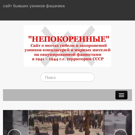
сайт бывших узников фашизма
О САЙТЕ
ДОКУМЕНТЫ
ОРГАНИЗАЦИИ
‹
›
СТАТЬИ