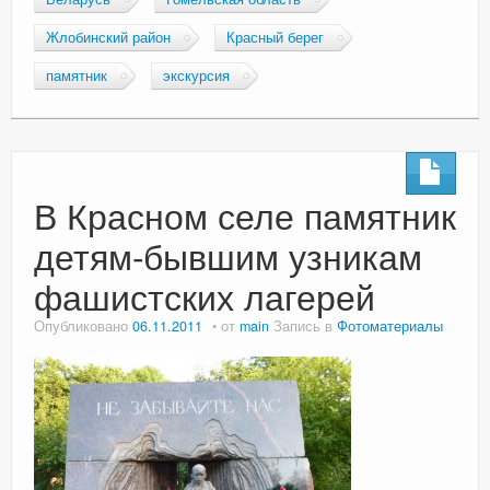
Жлобинский район
Красный берег
памятник
экскурсия
В Красном селе памятник
детям-бывшим узникам
фашистских лагерей
Опубликовано
06.11.2011
от
main
Запись в
Фотоматериалы